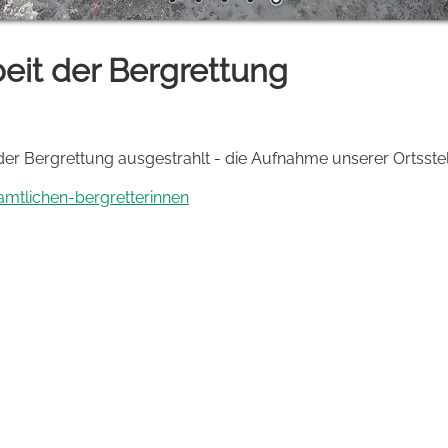
beit der Bergrettung
r Bergrettung ausgestrahlt - die Aufnahme unserer Ortsstelle
mtlichen-bergretterinnen