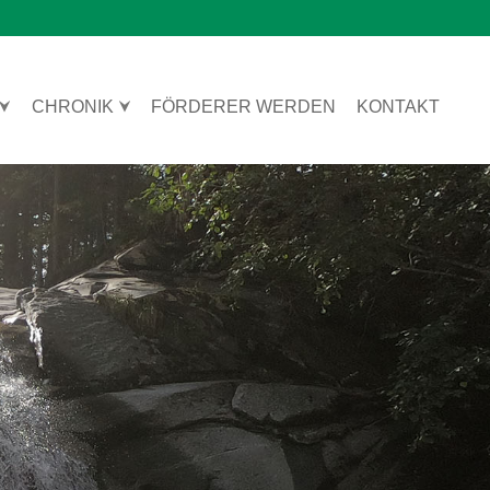
CHRONIK
FÖRDERER WERDEN
KONTAKT