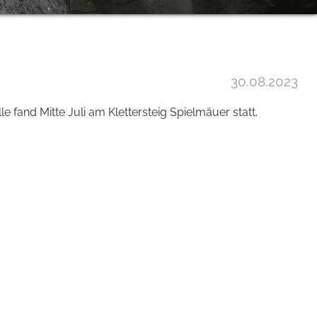
30.08.2023
 fand Mitte Juli am Klettersteig Spielmäuer statt.