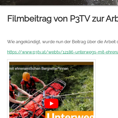
Filmbeitrag von P3TV zur Ar
Wie angekündigt, wurde nun der Beitrag über die Arbeit de
https://www.p3tv.at/webtv/12186-unterwegs-mit-ehrena