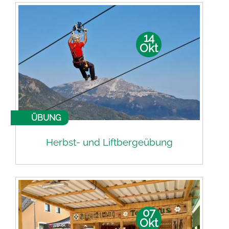
14
Okt
ÜBUNG
Herbst- und Liftbergeübung
07
Okt