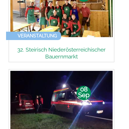
VERANSTALTUNG
32. Steirisch Niederösterreichischer
Bauernmarkt
08
Sep