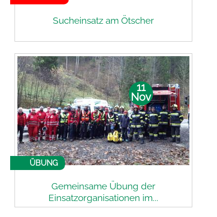
Sucheinsatz am Ötscher
11
Nov
ÜBUNG
Gemeinsame Übung der
Einsatzorganisationen im...