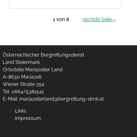
1 von 8
nächste Seite ›
Österreichischer Bergrettungsdienst
Land Steiermark
Ortsstelle Mariazeller Land
A-8630 Mariazell
Wiener Straße 35a
Tel. 0664/5381541
E-Mail:
mariazellerland@bergrettung-stmk.at
Links
Impressum