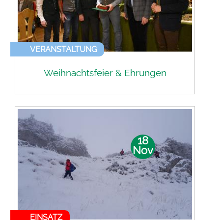
VERANSTALTUNG
Weihnachtsfeier & Ehrungen
18
Nov
EINSATZ