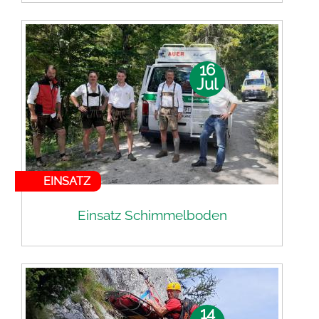
16
Jul
EINSATZ
Einsatz Schimmelboden
14