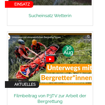
EINSATZ
Sucheinsatz Wetterin
30
Aug
AKTUELLES
Filmbeitrag von P3TV zur Arbeit der
Bergrettung