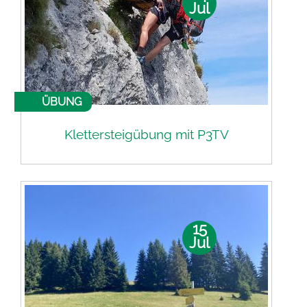
Jul
ÜBUNG
Klettersteigübung mit P3TV
15
Jul