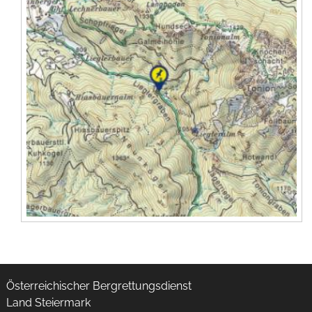
Österreichischer Bergrettungsdienst
Land Steiermark