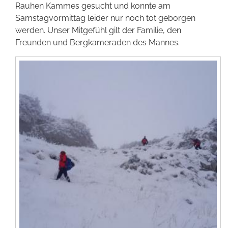
Rauhen Kammes gesucht und konnte am
Förderer werden
Samstagvormittag leider nur noch tot geborgen
werden. Unser Mitgefühl gilt der Familie, den
Freunden und Bergkameraden des Mannes.
Kontakt