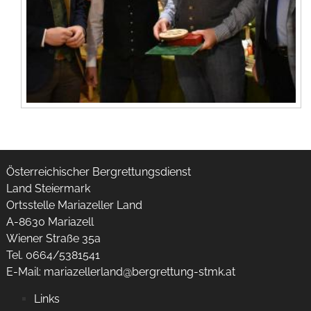
Österreichischer Bergrettungsdienst
Land Steiermark
Ortsstelle Mariazeller Land
A-8630 Mariazell
Wiener Straße 35a
Tel. 0664/5381541
E-Mail:
mariazellerland@bergrettung-stmk.at
Links