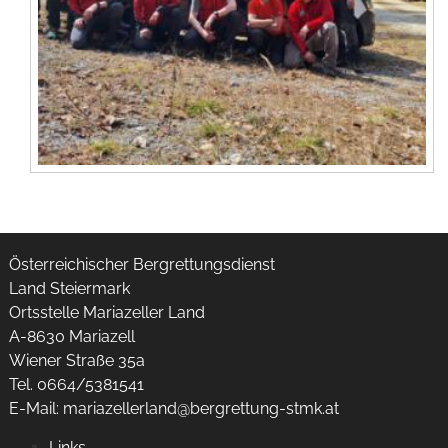
Österreichischer Bergrettungsdienst
Land Steiermark
Ortsstelle Mariazeller Land
A-8630 Mariazell
Wiener Straße 35a
Tel. 0664/5381541
E-Mail:
mariazellerland@bergrettung-stmk.at
Links